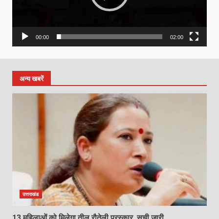
00:00
02:00
अन्य खबरें
उत्तराखंड
13 महिलाओं को मिलेगा तीलू रौतेली पुरस्कार, सूची जारी