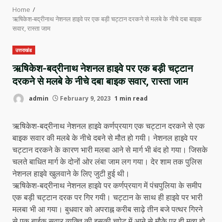
Home
ऋषिकेश-बद्रीनाथ नेशनल हाइवे पर एक बड़ी चट्टान दरकने से मलबे के नीचे दबा बाइक
सवार, रास्ता जाम
उत्तराखंड
ऋषिकेश-बद्रीनाथ नेशनल हाइवे पर एक बड़ी चट्टान
दरकने से मलबे के नीचे दबा बाइक सवार, रास्ता जाम
admin
February 9, 2023
1 min read
ऋषिकेश-बद्रीनाथ नेशनल हाइवे कर्णप्रयाग एक चट्टान दरकने से एक
बाइक सवार की मलबे के नीचे दबने से मौत हो गयी। नेशनल हाइवे पर
चट्टान दरकने के कारण भारी मलबा आने से मार्ग भी बंद हो गया। जिसके
चलते बाधित मार्ग के दोनों ओर लंबा जाम लग गया। देर शाम तक पुलिस
नेशनल हाइवे खुलवाने के लिए जुटी हुई थी।
ऋषिकेश-बद्रीनाथ नेशनल हाइवे पर कर्णप्रयाग में पंचपुलिया के समीप
एक बड़ी चट्टान दरक पर गिर गयी। चट्टान के साथ ही हाइवे पर भारी
मलबा भी आ गया। बुधवार को अपराह्न करीब साढ़े तीन बजे पत्थर गिरने
से एक बाईक सवार व्यक्ति की इसकी चपेट में आने से मौके पर ही मृत्यु हो