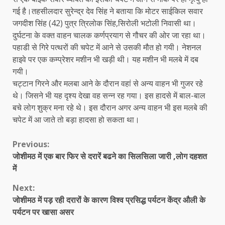
गई है।तहसीलदार सुरेन्द्र देव सिंह ने बताया कि मोटर साईकिल सवार
जगदीश सिंह (42) पुत्र त्रिलोक सिंह,सिरोली भटोली निवासी था।
दुर्घटना के वक्त वाहन चालक कर्णप्रयाग से गौचर की ओर जा रहा था।
पहाडी से गिरे पत्थरों की चपेट में आने से उसकी मौत हो गयी। नेशनल
हाइवे पर एक कम्प्रेशर मशीन भी खड़ी थी। यह मशीन भी मलबे में दब
गयी।
चट्टान गिरने और मलबा आने के दौरान वहां से अन्य वाहन भी गुजर रहे
थे। जिसने भी यह दृश्य देखा वह सन्न रह गया। इस हादसे में बाल-बाल
बचे लोग शुक्र मना रहे थे। इस दौरान अगर अन्य वाहन भी इस मलबे की
चपेट में आ जाते तो बड़ा हादसा हो सकता था।
Continue
Previous:
जोशीमठ में एक बार फिर से दरारें बढने का सिलसिला जारी ,लोग दहशत
Reading
में
Next:
जोशीमठ में पड़ रही दरारों के कारण विश्व प्रसिद्ध पर्यटन केंद्र औली के
पर्यटन पर खासा असर