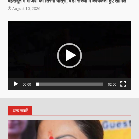
देहरादून में भाजपा की तिरंगा यात्रा, बड़ी संख्या में कार्यकर्ता हुए शामिल
August 10, 2026
Video
Player
00:00
02:00
अन्य खबरें