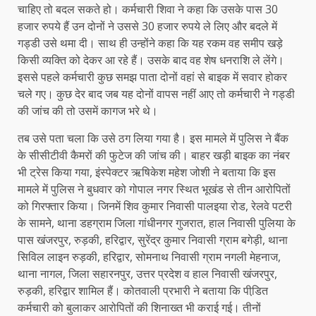
चाहिए तो बदल सकते हो। कर्मचारी शिवा ने कहा कि उसके पास 30
हजार रुपये हैं उन दोनों ने उससे 30 हजार रुपये ले लिए और बदले में
गड्डी उसे थमा दी। साथ ही उन्होंने कहा कि यह रकम वह समीप खड़े
किसी व्यक्ति को देकर आ रहे हैं। उसके बाद वह शेष धनराशि ले लेंगे।
इससे पहले कर्मचारी कुछ समझ पाता दोनों वहां से बाइक में सवार होकर
चले गए। कुछ देर बाद जब यह दोनों वापस नहीं आए तो कर्मचारी ने गड्डी
की जांच की तो उसमें कागज भरे थे।
तब उसे पता चला कि उसे ठग लिया गया है। इस मामले में पुलिस ने बैंक
के सीसीटीवी कैमरों की फुटेज की जांच की। बाहर खड़ी बाइक का नंबर
भी ट्रेस किया गया, इंस्पेक्टर ऋषिकेश महेश जोशी ने बताया कि इस
मामले में पुलिस ने बुधवार को गोपाल नगर स्थित भूखंड से तीन आरोपितों
को गिरफ्तार किया। जिनमें शिव कुमार निवासी पालइया रोड, रेलवे पटरी
के सामने, थाना डहग्राम जिला गांधीनगर गुजरात, हाल निवासी पुलिया के
पास खंजरपुर, रुड़की, हरिद्वार, सुरेंद्र कुमार निवासी ग्राम बगेड़ी, थाना
सिविल लाइन रुड़की, हरिद्वार, सोमनाथ निवासी ग्राम नगली मेहनाज,
थाना नागल, जिला सहारनपुर, उत्तर प्रदेश व हाल निवासी खंजरपुर,
रुड़की, हरिद्वार शामिल हैं। कोतवाली प्रभारी ने बताया कि पीडि़त
कर्मचारी को बुलाकर आरोपितों की शिनाख्त भी कराई गई। तीनों