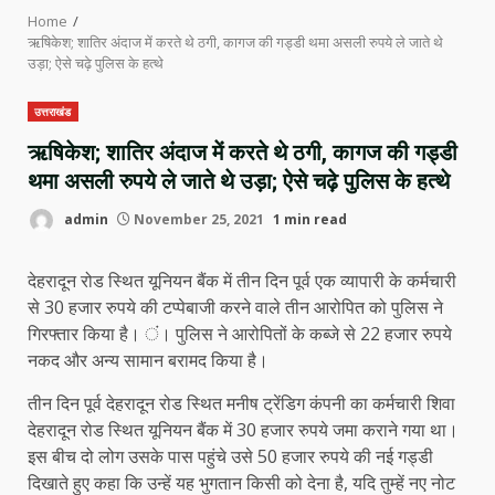
Home
ऋषिकेश; शातिर अंदाज में करते थे ठगी, कागज की गड्डी थमा असली रुपये ले जाते थे
उड़ा; ऐसे चढ़े पुलिस के हत्थे
उत्तराखंड
ऋषिकेश; शातिर अंदाज में करते थे ठगी, कागज की गड्डी
थमा असली रुपये ले जाते थे उड़ा; ऐसे चढ़े पुलिस के हत्थे
admin
November 25, 2021
1 min read
देहरादून रोड स्थित यूनियन बैंक में तीन दिन पूर्व एक व्यापारी के कर्मचारी
से 30 हजार रुपये की टप्पेबाजी करने वाले तीन आरोपित को पुलिस ने
गिरफ्तार किया है। ं। पुलिस ने आरोपितों के कब्जे से 22 हजार रुपये
नकद और अन्य सामान बरामद किया है।
तीन दिन पूर्व देहरादून रोड स्थित मनीष ट्रेंडिग कंपनी का कर्मचारी शिवा
देहरादून रोड स्थित यूनियन बैंक में 30 हजार रुपये जमा कराने गया था।
इस बीच दो लोग उसके पास पहुंचे उसे 50 हजार रुपये की नई गड्डी
दिखाते हुए कहा कि उन्हें यह भुगतान किसी को देना है, यदि तुम्हें नए नोट