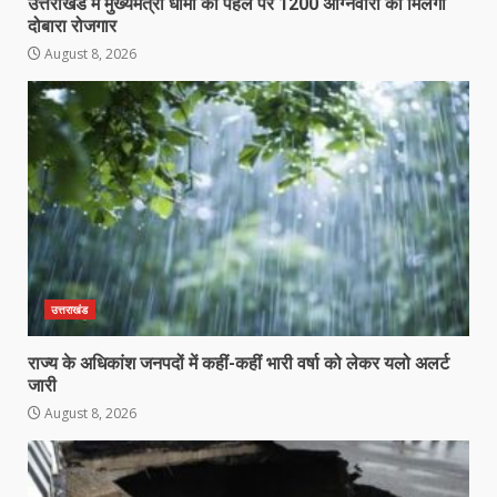
उत्तराखंड में मुख्यमंत्री धामी की पहल पर 1200 अग्निवीरों को मिलेगा
दोबारा रोजगार
August 8, 2026
उत्तराखंड
राज्य के अधिकांश जनपदों में कहीं-कहीं भारी वर्षा को लेकर यलो अलर्ट
जारी
August 8, 2026