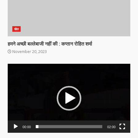
खेल
हमने अच्‍छी बल्‍लेबाजी नहीं की : कप्‍तान रोहित शर्मा
November 20, 2023
Video
Player
00:00
02:00