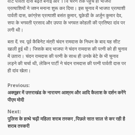
वोट पार्वती दास बढ़त बनाई और 11वें चरण तक पहुंचे ही भाजपा
प्रत्याशियों ने जश्न मनाना शुरू कर दिया। इस चुनाव में भाजपा प्रत्याशी
पार्वती दास, कांग्रेस प्रत्याशी बसंत कुमार, यूकेडी के अर्जुन कुमार देव,
सपा के भगवती प्रसाद और उपपा के भगवत कोहली की प्रतिष्ठा दांव पर
लगी थी।
बता दें. स्व. पूर्व कैबिनेट मंत्री चंदन रामदास के निधन के बाद यह सीट
खाली हुई थी। जिसके बाद भाजपा ने चंदन रामदास की पत्नी को ही चुनाव
में उतारा। चंदन रामदास की पत्नी के साथ ही उनके बेटे के भी चुनाव
लड़ने की चर्चा थी, लेकिन पार्टी ने चंदन रामदास की पत्नी पार्वती दास पर
ही दांव खेला।
Continue
Previous:
अक्तूबर में उत्तराखंड के नारायण आश्रम और आदि कैलाश के दर्शन करेंगे
Reading
पीएम मोदी
Next:
पुलिस के हत्थे चढ़ी महिला शराब तस्कर ,पिछले सात साल से कर रही है
शराब तस्करी