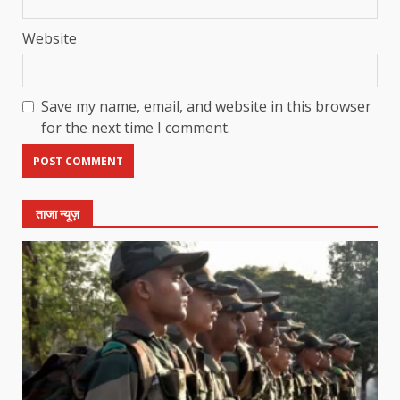
Website
Save my name, email, and website in this browser
for the next time I comment.
ताजा न्यूज़