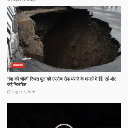
उत्तराखंड
नंदा की चौकी स्थित पुल की एप्रोच रोड धंसने के मामले में ईई, एई और
जेई निलंबित
August 8, 2026
Video
Player