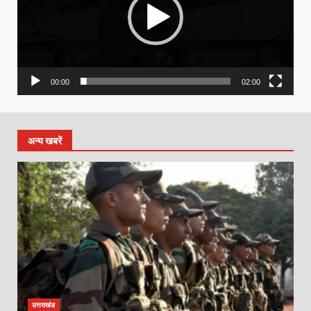
00:00
02:00
अन्य खबरें
उत्तराखंड