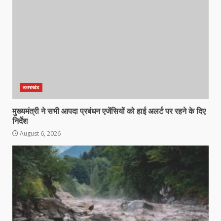
उत्तराखंड
मुख्यमंत्री ने सभी आपदा प्रबंधन एजेंसियों को हाई अलर्ट पर रहने के दिए
निर्देश
August 6, 2026