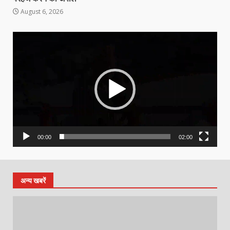
August 6, 2026
Video
Player
00:00
02:00
अन्य खबरें