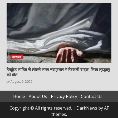
उत्तराखंड
हेमकुंड साहिब से लौटते समय नंदप्रयाग में फिसली बाइक ,सिख श्रद्धालु
की मौत
August 6, 2026
Home
About Us
Privacy Policy
Contact Us
Copyright © All rights reserved.
|
DarkNews
by AF
themes.