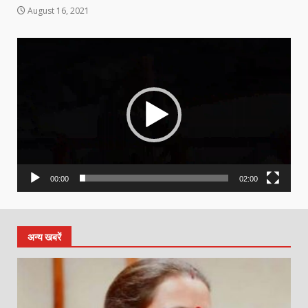
August 16, 2021
Video
Player
00:00
02:00
अन्य खबरें