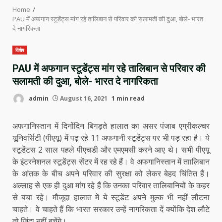
Home
PAU में अफगान स्टूडेंट्स मांग रहे तालिबान से परिवार की सलामती की दुआ, बोले- भारत
दे नागरिकता
विशेष
PAU में अफगान स्टूडेंट्स मांग रहे तालिबान से परिवार की
सलामती की दुआ, बोले- भारत दे नागरिकता
admin
August 16, 2021
1 min read
अफगानिस्तान में दिनोंदिन बिगड़ते हालात का असर पंजाब एग्रीकल्चर
यूनिवर्सिटी (पीएयू) में पढ़ रहे 11 अफगानी स्टूडेंट्स पर भी पड़ रहा है। ये
स्टूडेंटस 2 साल पहले पीएचडी और एमएमसी करने आए थे। सभी पीएयू
के इंटरनेशनल स्टूडेंट्स सेंटर में रह रहे हैं। वे अफगानिस्तान में ताालिबान
के आंतक के बीच अपने परिवार की सुरक्षा को लेकर बेहद चिंतित हैं।
अल्लाह से एक ही दुआ मांग रहे हैं कि उनका परिवार तालिबानियों के कहर
से बचा रहे। मौजूदा हालात में ये स्टूडेंट अपने मुल्क भी नहीं लौटना
चाहते। वे चाहते हैं कि भारत सरकार उन्हें नागरिकता दें क्योंकि देश लौटे
तो जिंदा नहीं बचेंगे।