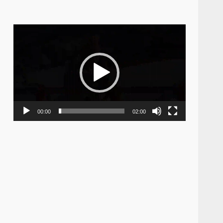
Video
Player
00:00
02:00