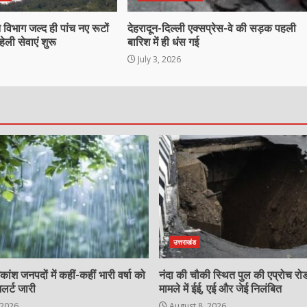
िभाग जल्द ही पांच नए रूटों
देहरादून-दिल्ली एक्सप्रेस-वे की सड़क पहली
ेली सेवाएं शुरू
बारिश में ही धंस गई
July 3, 2026
उत्तराखंड
कांश जनपदों में कहीं-कहीं भारी वर्षा को
नंदा की चौकी स्थित पुल की एप्रोच रोड
लर्ट जारी
मामले में ईई, एई और जेई निलंबित
 2026
August 8, 2026