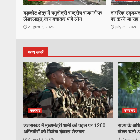
बड़कोट क्षेत्र में यमुनोत्री राष्ट्रीय राजमार्ग पर
नागरिक उड्डयन व
लैंडस्लाइड,जान बचाकर भागे लोग
पर करने जा रहा ह
August 2, 2026
July 25, 2026
अन्य खबरें
उत्तराखंड
उत्तराखंड
उत्तराखंड में मुख्यमंत्री धामी की पहल पर 1200
राज्य के अधि
अग्निवीरों को मिलेगा दोबारा रोजगार
लेकर यलो अ
August 8, 2026
August 8,