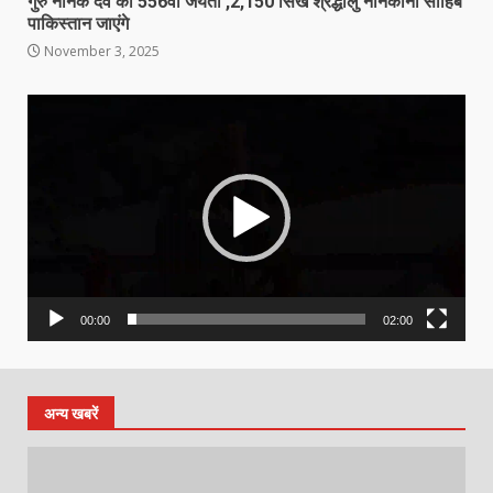
गुरु नानक देव की 556वीं जयंती ,2,150 सिख श्रद्धालु नानकाना साहिब
पाकिस्तान जाएंगे
November 3, 2025
Video
Player
00:00
02:00
अन्य खबरें