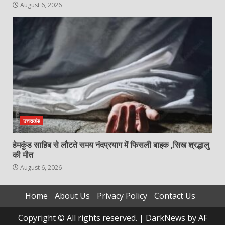
August 6, 2026
उत्तराखंड
हेमकुंड साहिब से लौटते समय नंदप्रयाग में फिसली बाइक ,सिख श्रद्धालु
की मौत
August 6, 2026
Home
About Us
Privacy Policy
Contact Us
Copyright © All rights reserved.
|
DarkNews
by AF