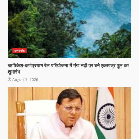
उत्तराखंड
ऋषिकेश-कर्णप्रयाग रेल परियोजना में गंगा नदी पर बने एकमात्र पुल का
शुभारंभ
August 7, 2026