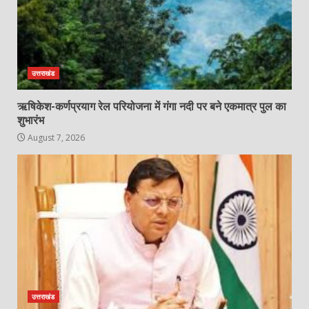
उत्तराखंड
ऋषिकेश-कर्णप्रयाग रेल परियोजना में गंगा नदी पर बने एकमात्र पुल का
शुभारंभ
August 7, 2026
उत्तराखंड