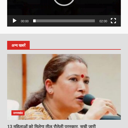
00:00
02:00
अन्य खबरें
उत्तराखंड
13 महिलाओं को मिलेगा तीलू रौतेली पुरस्कार, सूची जारी