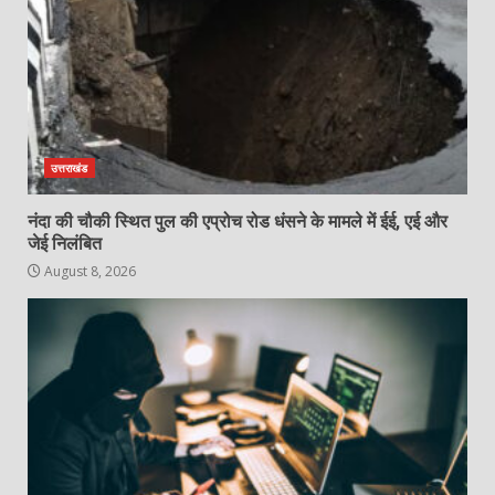
उत्तराखंड
नंदा की चौकी स्थित पुल की एप्रोच रोड धंसने के मामले में ईई, एई और
जेई निलंबित
August 8, 2026