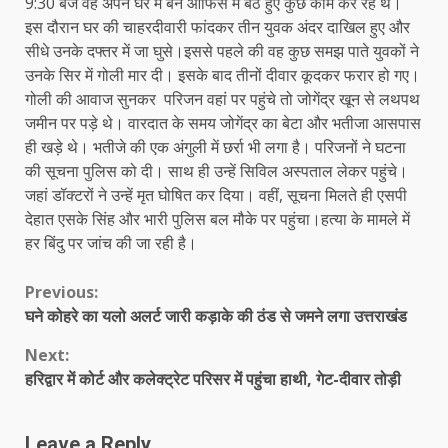
9:30 बजे वह अपने घर में बने ऑफिस में बैठे हुए कुछ काम कर रहे थे।
इस दौरान घर की चाहरदीवारी फांदकर तीन युवक अंदर दाखिल हुए और
सीधे उनके दफ्तर में जा घुसे।इससे पहले की वह कुछ समझ पाते युवकों ने
उनके सिर में गोली मार दी। इसके बाद तीनों दीवार कूदकर फरार हो गए।
गोली की आवाज सुनकर परिजन वहां पर पहुंचे तो जोगेंद्र खून से लथपथ
जमीन पर पड़े थे। वारदात के समय जोगेंद्र का बेटा और भतीजा आसपास
ही खड़े थे। भतीजे की एक अंगुली में छर्रा भी लगा है। परिजनों ने घटना
की सूचना पुलिस को दी। साथ ही उन्हें सिविल अस्पताल लेकर पहुंचे।
जहां डॉक्टरों ने उन्हें मृत घोषित कर दिया। वहीं, सूचना मिलते ही एसपी
देहात एसके सिंह और भारी पुलिस बल मौके पर पहुंचा।हत्या के मामले में
हर बिंदु पर जांच की जा रही है।
Continue
Previous:
घने कोहरे का यलो अलर्ट जारी कड़ाके की ठंड से जमने लगा उत्तराखंड
Reading
Next:
हरिद्वार में कोर्ट और कलेक्ट्रेट परिसर में पहुंचा हाथी, गेट-दीवार तोड़ी
Leave a Reply