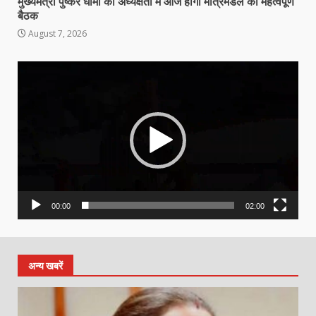
मुख्यमंत्री पुष्कर धामी की अध्यक्षता में आज होगी मंत्रिमंडल की महत्वपूर्ण
बैठक
August 7, 2026
Video
Player
00:00
02:00
अन्य खबरें