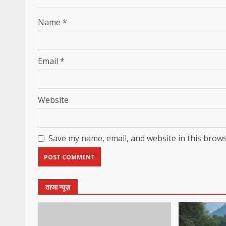
Name
*
Email
*
Website
Save my name, email, and website in this brows
ताजा न्यूज़