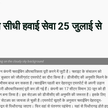
च सीधी हवाई सेवा 25 जुलाई से
ying on the cloudy sky background
नन कंपनी फ्लाईबिग औपचारिकता पूरी करने में जुटी है। फ्लाइट के संचालन को
धवार को जौलीग्रांट एयरपोर्ट का दौरा किया है। डीजीसीए की अनुमति मिलने के
 मौसम बाधा बन सकता है।फ्लाईबिग पहली बार देहरादून एयरपोर्ट से अपनी उड़ान
रूरी औपचारिकताएं पूरी कर ली गई हैं। कंपनी का 17 सीटर विमान 30 जून को ही
 लगभग बना लिया है। इस सेटअप को डीजीसीए की अनुमति की जरूरत है। इसके लिए
सेटअप का जायजा ले चुकी है।एयरपोर्ट सूत्रों के अनुसार फ्लाईबिग देहरादून-
न से पिथौरागढ जाएगा। फिर वहां से पंतनगर पहुंचेगा। यहां से पिथौरागढ होते हुए