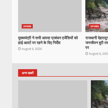
उत्तराखंड
उत्तराखंड
मुख्यमंत्री ने सभी आपदा प्रबंधन एजेंसियों को
राजधानी देहरादून
हाई अलर्ट पर रहने के दिए निर्देश
जनजीवन बुरी तर
पर
August 6, 2026
August 6, 202
अन्य खबरें