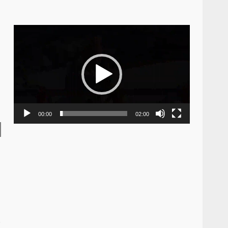
Video
Player
00:00
02:00