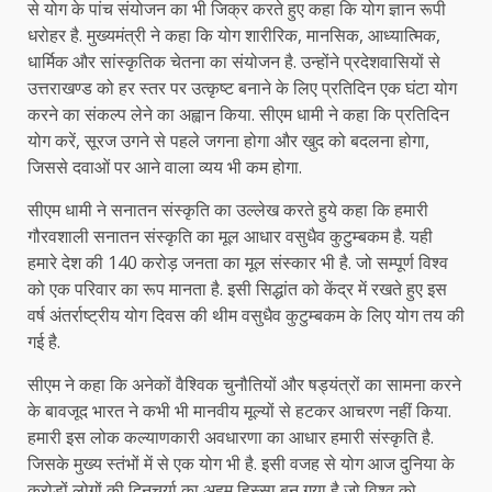
से योग के पांच संयोजन का भी जिक्र करते हुए कहा कि योग ज्ञान रूपी
धरोहर है. मुख्यमंत्री ने कहा कि योग शारीरिक, मानसिक, आध्यात्मिक,
धार्मिक और सांस्कृतिक चेतना का संयोजन है. उन्होंने प्रदेशवासियों से
उत्तराखण्ड को हर स्तर पर उत्कृष्ट बनाने के लिए प्रतिदिन एक घंटा योग
करने का संकल्प लेने का अह्वान किया. सीएम धामी ने कहा कि प्रतिदिन
योग करें, सूरज उगने से पहले जगना होगा और खुद को बदलना होगा,
जिससे दवाओं पर आने वाला व्यय भी कम होगा.
सीएम धामी ने सनातन संस्कृति का उल्लेख करते हुये कहा कि हमारी
गौरवशाली सनातन संस्कृति का मूल आधार वसुधैव कुटुम्बकम है. यही
हमारे देश की 140 करोड़ जनता का मूल संस्कार भी है. जो सम्पूर्ण विश्व
को एक परिवार का रूप मानता है. इसी सिद्धांत को केंद्र में रखते हुए इस
वर्ष अंतर्राष्ट्रीय योग दिवस की थीम वसुधैव कुटुम्बकम के लिए योग तय की
गई है.
सीएम ने कहा कि अनेकों वैश्विक चुनौतियों और षड्यंत्रों का सामना करने
के बावजूद भारत ने कभी भी मानवीय मूल्यों से हटकर आचरण नहीं किया.
हमारी इस लोक कल्याणकारी अवधारणा का आधार हमारी संस्कृति है.
जिसके मुख्य स्तंभों में से एक योग भी है. इसी वजह से योग आज दुनिया के
करोड़ों लोगों की दिनचर्या का अहम हिस्सा बन गया है जो विश्व को