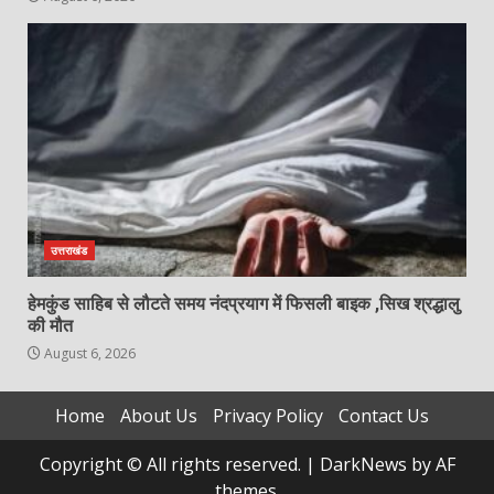
उत्तराखंड
हेमकुंड साहिब से लौटते समय नंदप्रयाग में फिसली बाइक ,सिख श्रद्धालु
की मौत
August 6, 2026
Home
About Us
Privacy Policy
Contact Us
Copyright © All rights reserved.
|
DarkNews
by AF
themes.