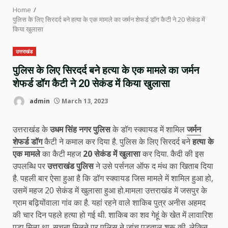
Home
पुलिस के लिए सिरदर्द बने हत्या के एक मामले का जर्मन शेफर्ड डॉग कैटी ने 20 सेकंड में
किया खुलासा
उत्तराखंड
पुलिस के लिए सिरदर्द बने हत्या के एक मामले का जर्मन
शेफर्ड डॉग कैटी ने 20 सेकंड में किया खुलासा
admin
March 13, 2023
उत्तराखंड के
उधम सिंह नगर पुलिस
के डॉग स्क्वायड में शामिल
जर्मन
शेफर्ड डॉग
कैटी ने कमाल कर दिया है. पुलिस के लिए सिरदर्द बने
हत्या के
एक मामले
का कैटी महज
20 सेकंड में खुलासा
कर दिया. कैदी की इस
उपलब्धि पर
उत्तराखंड पुलिस
ने उसे पर्सनल ऑफ द मंथ का खिताब दिया
है. पहली बार ऐसा हुआ है कि डॉग स्क्वायड जिस मामले में शामिल हुआ हो,
उसमें महज 20 सेकंड में खुलासा हुआ हो.मामला उत्तराखंड में जसपुर के
ग्राम बढ़ियोंवाला गांव का है. यहां रहने वाले शाकिब पुत्र अनीस अहमद
की चार दिन पहले हत्या हो गई थी. शाकिब का शव गेहूं के खेत में लावारिश
पड़ा मिला था. सूचना मिलने पर पुलिस ने जांच पड़ताल शुरू की. लेकिन