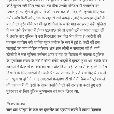
कोई सुराग नहीं मिल रहा था. इस बीच उसके परिजन भी प्रदर्शन पर
उतारु हो गए. ऐसे में पुलिस ने डॉग स्क्वायड की मदद ली. इसके लिए तेज
तर्रार डॉग कैटी को मृतक के खून से सने कपड़े सुंघाएं गए.कपड़ा सूंघने के
बाद कैटी तुरंत मौके पर मौजूद शाकिब के चचेरे भाई पर झपट पड़ी. पुलिस
ने जब उसे हिरासत में लेकर पूछताछ की तो उसने पूरी वारदात कबूल ली
है. इसके बाद पुलिस ने उसे गिरफ्तार कर जेल भेज दिया है. आरोपी की
पहचान काशिम उर्फ दानिश पुत्र हनीफ के रूप में हुई है. कैटी की इस
चतुराई पर जहां पीड़ित परिवार और आम लोगों ने सराहना की है, वहीं
डीजीपी ने उसे पुलिस पर्सनल ऑफ द मंथ के खिताब से नवाजा है.पुलिस
के मुताबिक शराब के नशे में दोनों चचेरे भाइयों में झगड़ा हुआ था. इसके बाद
आरोपी ने बेल्ट से शाकिब का गला घोंट दिया. वहीं जानवरों के हमले में मौत
दिखाने के लिए आरोपी ने उसके पेट पर जानवर के पंजे बना दिए थे. मामले
का खुलासा होने के बाद एसएसपी मंजूनाथ टीसी ने मीडिया को पूरे मामले
की जानकारी दी. इसी के साथ उन्होंने कैटी की सराहना करते हुए उसे
पुरस्कार के लिए पुलिस मुख्यालय को पत्र लिखा था.
Continue
Previous:
चार धाम यात्रा के रूट पर इंटरनेट का प्रयोग करने में खासा दिक्कत