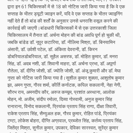
द्वारा इन 61 चिकित्सकों में से 18 को नोटिस जारी किया गया है कि वे एक
सप्ताह के भीतर ड्यूटी ज्वाइन करें, यदि वे एक सप्ताह के भीतर ज्वाइनिंग
नहीं देते हैं तो बांड की शर्तों के अनुसार उनसे धनराशि वसूल करने की
कार्रवाई की जाएगी।बांडधारी चिकित्सकों में से एक उत्तरकाशी जिला
चिकित्सालय में तैनात डॉ. अर्चना मोहन की बांड अवधि पूर्ण हो चुकी थी,
जबकि बांडेड डॉ. नूपुर कटारिया, डॉ. नीलिमा मिश्रा, डॉ. बिनयामिन
अंसारी, डॉ. उर्वशी पटेल, डॉ. अंकिता देवरानी, डॉ. किरन
डोबरियालडोबरियाल, डॉ. सुहैल असरफ, डॉ. मोहित कुमार, डॉ. मनरा
सिंह, डॉ. अदब नशी, डॉ. शिवानी माहरा, डॉ. अर्चना प्रभा, डॉ. अपूर्णा
रौतेला, डॉ. दीप्ति जोशी, डॉ. ज्योति जोशी, डॉ. अंजू कुमारी और डॉ. मेघा
गुप्ता को नोटिस जारी किया गया है।सुशील कुमार शुक्ला, आशुतोष कुमार
झा, अमन गुप्ता, गौरव शर्मा, कीर्ति कर्नाटक, कपिल सकलानी, नेहा नेगी,
सौरभ राय, अमनदीप कौर, अरुज कय्यूम, प्रशांत अस्थाना, आलोक
मोहन, मो. अजीम, संदीप रमोला, दिव्या गोस्वामी, अनुज कुमार सिंह
रानाराना, विनोद सकलानी, प्रियांक प्रताप सिंह राणा, दीक्षा तिवारी,
राकेश प्रताप सिंह, सैम्युअल हक, गौरव कुमार, रोहित पांडे, प्रियंका
टम्टा, लोकेश बोहरा, दीप्ति अग्रवाल, प्रब्जोत सिंह, कर्तव्य प्रताप सिंह,
जितेंद्र मिश्रा, सुनील कुमार, उपकार, देविका सारस्वत, सुरेंद्र कुमार