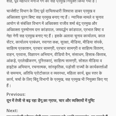
शाह, पूर्व महापौर मनोज गर्ग को सह प्रमुख नियुक्त किया गया है।
चार्जशीट विभाग के लिए पूर्व दायित्वधारी विश्वास डाबर प्रमुख व
अधिवक्ता पूरन बिष्ट सह प्रमुख बनाए गए हैं। न्यायिक मामले व चुनाव
आयोग से संबंधित विभाग में अधिवक्ता राजीव शर्मा बंटू प्रमुख और
अधिवक्ता पुरुषोत्तम दत्त कांडपाल, जयवर्द्धन कांडपाल, प्रभात बिष्ट व
नेहा नेगी सह प्रमुख बनाए गए हैं। इसके अलावा चुनाव कार्यालय, काल
सेंटर, कार्यालय प्रबंधन, स्वागत कक्ष, सुरक्षा, मीडिया, मीडिया संपर्क,
साहित्य प्रकाशन, प्रचार सामग्री, प्रचार सामग्री व साहित्य वितरण,
वाहन, प्रवास, विज्ञापन अभियान, वीडियो वैन, संसाधन, हिसाब-किताब,
आंकड़े, प्रलेखीकरण, पुस्तिकाएं, साहित्य सामग्री, सोशल मीडिया व
हाइटेक अभियान, रचनात्मक, सांस्कृतिक, पड़ोसी राज्यों के कार्यकर्त्‍ताओं
से समन्वय, अतिथि प्रोटोकाल व व्यवस्था, महिला कार्य, बूथ स्तर के
कार्य, चर्चा के लिए बिंदु विभागों के प्रमुख, सह प्रमुख भी नियुक्त किए गए
हैं।
Continue
Previous:
दून में तेजी से बढ़ रहा डेंगू का ग्राफ, चार और व्यक्तियों में पुष्टि
Reading
Next: