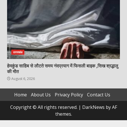
उत्तराखंड
हेमकुंड साहिब से लौटते समय नंदप्रयाग में फिसली बाइक ,सिख श्रद्धालु
की मौत
August 6, 2026
Home
About Us
Privacy Policy
Contact Us
Copyright © All rights reserved.
|
DarkNews
by AF
themes.