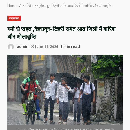
Home
गर्मी से राहत ,देहरादून-टिहरी समेत आठ जिलों में बारिश और ओलावृष्टि
उत्तराखंड
गर्मी से राहत ,देहरादून-टिहरी समेत आठ जिलों में बारिश
और ओलावृष्टि
admin
June 11, 2026
1 min read
School students return from their school during heavy rain in