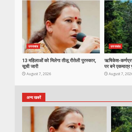
उत्तराखंड
उत्तराखंड
13 महिलाओं को मिलेगा तीलू रौतेली पुरस्कार,
ऋषिकेश-कर्णप्रय
सूची जारी
पर बने एकमात्र 
August 7, 2026
August 7, 202
अन्य खबरें