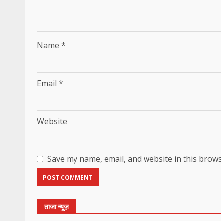
Name
*
Email
*
Website
Save my name, email, and website in this brows
ताजा न्यूज़