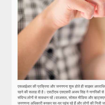
एसआईआर की प्रक्रिया और जनगणना शुरू होते ही साइबर अपराधियों 
रहने की सलाह दी है। एसटीएफ एसएसपी अजय सिंह ने नागरिकों से अ
संदिग्ध लोगों से सावधान रहें।दरअसल, सोशल मीडिया और व्हाट्सएप प
जनगणना अधिकारी बनकर घर-घर पहुंच रहे हैं और लोगों की निजी 