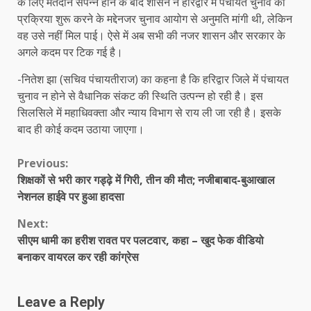
के लिए मतदान संपन्न होने के बाद शासन ने हरिद्वार में पंचायत चुनाव की
प्रक्रिया शुरू करने के मद्देनजर चुनाव आयोग से अनुमति मांगी थी, लेकिन
वह उसे नहीं मिल पाई। ऐसे में अब सभी की नजर शासन और सरकार के
अगले कदम पर टिक गई है।
-नितेश झा (सचिव पंचायतीराज) का कहना है कि हरिद्वार जिले में पंचायत
चुनाव न होने से वैधानिक संकट की स्थिति उत्पन्न हो रही है। इस
सिलसिले में महाधिवक्ता और न्याय विभाग से राय ली जा रही है। इसके
बाद ही कोई कदम उठाया जाएगा।
Continue
Previous:
शिक्षकों से भरी कार गड्ढ़े में गिरी, तीन की मौत; नजीबाबाद-बुआखाल
Reading
नेशनल हाईवे पर हुआ हादसा
Next:
सीएम धामी का हरीश रावत पर पलटवार, कहा – खुद फेक वीडियो
बनाकर वायरल कर रही कांग्रेस
Leave a Reply