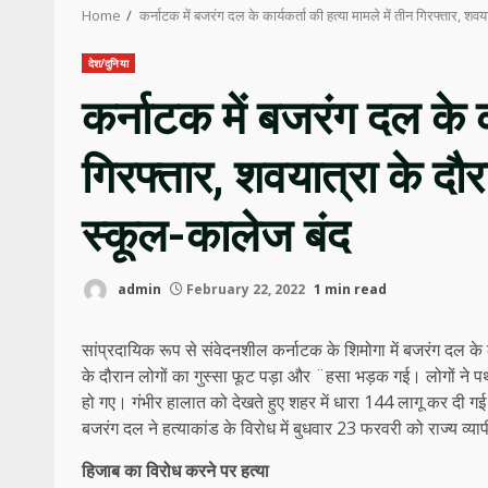
Home
कर्नाटक में बजरंग दल के कार्यकर्ता की हत्या मामले में तीन गिरफ्तार, श
देश/दुनिया
कर्नाटक में बजरंग दल के का
गिरफ्तार, शवयात्रा के दौ
स्कूल-कालेज बंद
admin
February 22, 2022
1 min read
सांप्रदायिक रूप से संवेदनशील कर्नाटक के शिमोगा में बजरंग दल के
के दौरान लोगों का गुस्सा फूट पड़ा और ¨हसा भड़क गई। लोगों न
हो गए। गंभीर हालात को देखते हुए शहर में धारा 144 लागू कर दी
बजरंग दल ने हत्याकांड के विरोध में बुधवार 23 फरवरी को राज्य व्या
हिजाब का विरोध करने पर हत्‍या