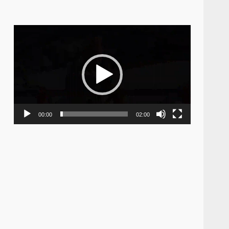
Video
Player
00:00
02:00