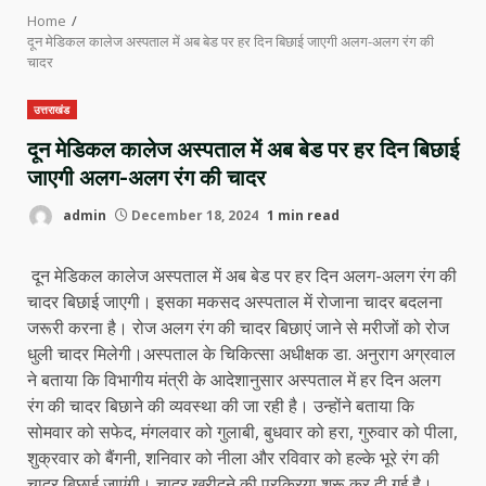
Home
दून मेडिकल कालेज अस्पताल में अब बेड पर हर दिन बिछाई जाएगी अलग-अलग रंग की
चादर
उत्तराखंड
दून मेडिकल कालेज अस्पताल में अब बेड पर हर दिन बिछाई
जाएगी अलग-अलग रंग की चादर
admin
December 18, 2024
1 min read
दून मेडिकल कालेज अस्पताल में अब बेड पर हर दिन अलग-अलग रंग की
चादर बिछाई जाएगी। इसका मकसद अस्पताल में रोजाना चादर बदलना
जरूरी करना है। रोज अलग रंग की चादर बिछाएं जाने से मरीजों को रोज
धुली चादर मिलेगी।अस्पताल के चिकित्सा अधीक्षक डा. अनुराग अग्रवाल
ने बताया कि विभागीय मंत्री के आदेशानुसार अस्पताल में हर दिन अलग
रंग की चादर बिछाने की व्यवस्था की जा रही है। उन्होंने बताया कि
सोमवार को सफेद, मंगलवार को गुलाबी, बुधवार को हरा, गुरुवार को पीला,
शुक्रवार को बैंगनी, शनिवार को नीला और रविवार को हल्के भूरे रंग की
चादर बिछाई जाएंगी। चादर खरीदने की प्रक्रिया शुरू कर दी गई है।