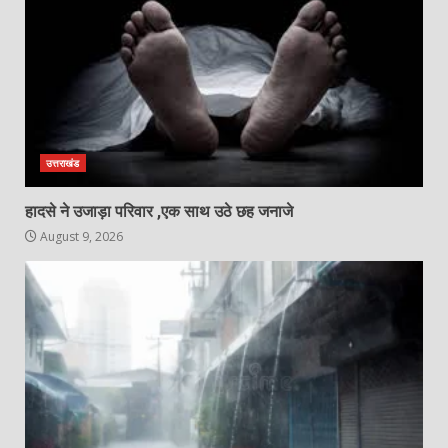
उत्तराखंड
हादसे ने उजाड़ा परिवार ,एक साथ उठे छह जनाजे
August 9, 2026