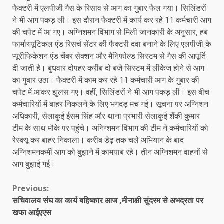
फैक्टरी में एलपीजी गैस के रिसाव से आग का गुबार फैल गया। सिलिंडरों
ने भी आग पकड़ ली। इस दौरान फैक्टरी में कार्य कर रहे 11 कर्मचारी आग
की चपेट में आ गए। अग्निशमन विभाग से मिली जानकारी के अनुसार, हब
फार्मास्यूटिकल एंड रिसर्च सेंटर की फैक्टरी दवा बनाने के लिए एलपीजी के
प्यूरीफिकेशन एंड चेंबर सेक्शन और मैनिफोल्ड सिस्टम से गैस की आपूर्ति
दी जाती है। बुधवार दोपहर करीब दो बजे सिस्टम में लीकेज होने से आग
का गुबार उठा। फैक्टरी में काम कर रहे 11 कर्मचारी आग के गुबार की
चपेट में आकर झुलस गए। वहीं, सिलिंडरों ने भी आग पकड़ ली। इस बीच
कर्मचारियों में बाहर निकलने के लिए भगदड़ मच गई। सूचना पर अग्निशन
अधिकारी, सेलाकुई ईसम सिंह और थाना प्रभारी सेलाकुई शैंकी कुमार
टीम के साथ मौके पर पहुंचे। अनिग्शमन विभाग की टीम ने कर्मचारियों को
रेस्क्यू कर बाहर निकाला। करीब डेढ़ तक चले अभियान के बाद
अग्निशमनकर्मी आग को बुझाने में कामयाब रहे। तीन अग्निशमन वाहनों से
आग बुझाई गई।
Continue
Previous:
सचिवालय संघ का कार्य बहिष्कार आज ,मीनाक्षी सुंदरम से अभद्रता पर
Reading
खफा आईएएस