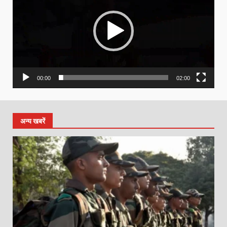
00:00
02:00
अन्य खबरें