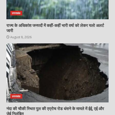
उत्तराखंड
राज्य के अधिकांश जनपदों में कहीं-कहीं भारी वर्षा को लेकर यलो अलर्ट
जारी
August 8, 2026
उत्तराखंड
नंदा की चौकी स्थित पुल की एप्रोच रोड धंसने के मामले में ईई, एई और
जेई निलंबित