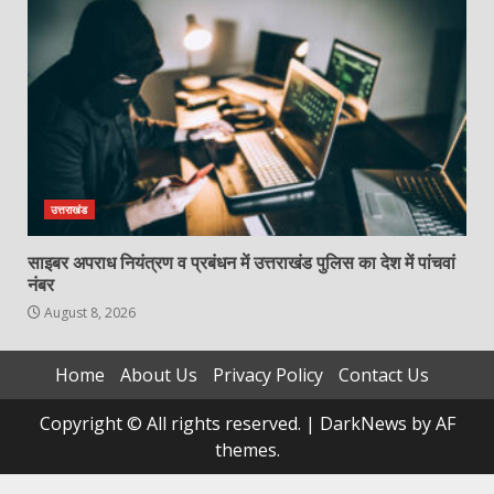
उत्तराखंड
साइबर अपराध नियंत्रण व प्रबंधन में उत्तराखंड पुलिस का देश में पांचवां
नंबर
August 8, 2026
Home
About Us
Privacy Policy
Contact Us
Copyright © All rights reserved.
|
DarkNews
by AF
themes.