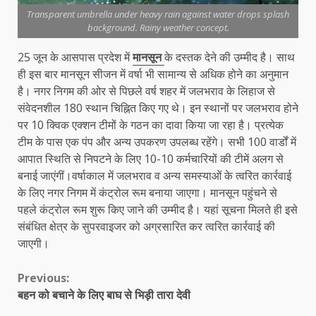
Transparent umbrella under heavy rain against water drops splash
background. Rainy weather concept.
25 जून के आसपास प्रदेश में
मानसून
के दस्तक देने की उम्मीद है। साथ
ही इस बार मानसून सीजन में वर्षा भी सामान्य से अधिक होने का अनुमान
है। नगर निगम की ओर से पिछले वर्ष शहर में जलभराव के लिहाज से
संवेदनशील 180 स्थान चिह्नित किए गए थे। इन स्थानों पर जलभराव होने
पर 10 क्विक एक्शन टीमों के गठन का दावा किया जा रहा है। प्रत्येक
टीम के पास एक पंप और अन्य उपकरण उपलब्ध रहेंगे। सभी 100 वार्डों में
आपात स्थिति से निपटने के लिए 10-10 कर्मचारियों की टीमें अलग से
बनाई जाएंगीं।वर्षाकाल में जलभराव व अन्य समस्याओं के त्वरित कार्रवाई
के लिए नगर निगम में कंट्रोल रूम बनाया जाएगा। मानसून पहुंचने से
पहले कंट्रोल रूम शुरू किए जाने की उम्मीद है। यहां सूचना मिलते ही इसे
संबंधित क्षेत्र के सुपरवाइजर को अग्रसारित कर त्वरित कार्रवाई की
जाएगी।
Continue
Previous:
बहन को बचाने के लिए बाघ से भिड़ी तारा देवी
Reading