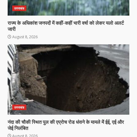
उत्तराखंड
राज्य के अधिकांश जनपदों में कहीं-कहीं भारी वर्षा को लेकर यलो अलर्ट
जारी
August 8, 2026
उत्तराखंड
नंदा की चौकी स्थित पुल की एप्रोच रोड धंसने के मामले में ईई, एई और
जेई निलंबित
August 8, 2026