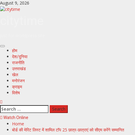
Skip
August 9, 2026
to
content
citytime
just for worldpress site
Primary
होम
Menu
देश/दुनिया
राजनीति
उत्तराखंड
खेल
मनोरंजन
क्राइम
विशेष
Search
for:
Watch Online
Home
बोर्ड की मेरिट लिस्ट में शामिल टॉप 25 छात्र-छात्राएं को सीएम करेंगे सम्मानित