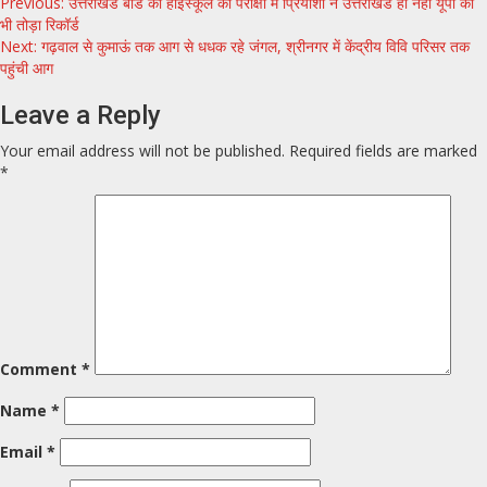
Continue
Previous:
उत्तराखंड बोर्ड की हाईस्कूल की परीक्षा में प्रियांशी ने उत्तराखंड ही नहीं यूपी का
भी तोड़ा रिकॉर्ड
Reading
Next:
गढ़वाल से कुमाऊं तक आग से धधक रहे जंगल, श्रीनगर में केंद्रीय विवि परिसर तक
पहुंची आग
Leave a Reply
Your email address will not be published.
Required fields are marked
*
Comment
*
Name
*
Email
*