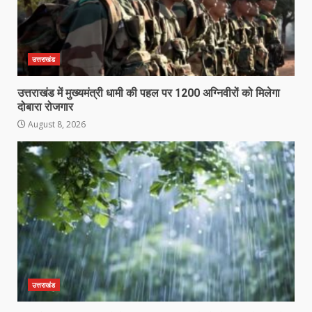
उत्तराखंड
उत्तराखंड में मुख्यमंत्री धामी की पहल पर 1200 अग्निवीरों को मिलेगा
दोबारा रोजगार
August 8, 2026
उत्तराखंड