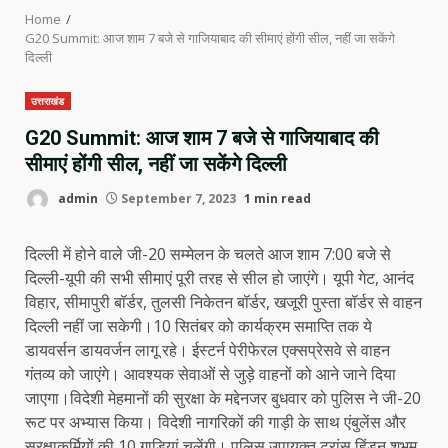
Home
G20 Summit: आज शाम 7 बजे से गाजियाबाद की सीमाएं होंगी सील, नहीं जा सकेंगे
दिल्ली
उत्तराखंड
G20 Summit: आज शाम 7 बजे से गाजियाबाद की
सीमाएं होंगी सील, नहीं जा सकेंगे दिल्ली
admin
September 7, 2023
1 min read
दिल्ली में होने वाले जी-20 सम्मेलन के चलते आज शाम 7:00 बजे से
दिल्ली-यूपी की सभी सीमाएं पूरी तरह से सील हो जाएंगे। यूपी गेट, आनंद
विहार, सीमापुरी बॉर्डर, तुलसी निकेतन बॉर्डर, खजूरी पुस्ता बॉर्डर से वाहन
दिल्ली नहीं जा सकेगी।10 सितंबर को कार्यक्रम समाप्ति तक ये
डायवर्सन डायवर्जन लागू रहे। ईस्टर्न पेरीफेरल एक्सप्रेसवे से वाहन
गंतव्य को जाएंगे। आवश्यक सेवाओं से जुड़े वाहनों को आने जाने दिया
जाएगा।विदेशी मेहमानों की सुरक्षा के मद्देनजर बुधवार को पुलिस ने जी-20
रूट पर अभ्यास किया। विदेशी नागरिकों की गाड़ी के साथ एंबुलेंस और
सुरक्षाकर्मियों की 10 गाडियां चलेंगी। पुलिस उपायुक्त ट्रांस हिंडन शुभम