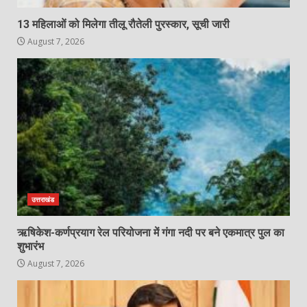
13 महिलाओं को मिलेगा तीलू रौतेली पुरस्कार, सूची जारी
August 7, 2026
उत्तराखंड
ऋषिकेश-कर्णप्रयाग रेल परियोजना में गंगा नदी पर बने एकमात्र पुल का
शुभारंभ
August 7, 2026