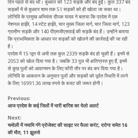
दिन पहले से बंद थीं। बुधवार को 123 सड़कें और बंद हुईं। कुल 337 बंद
सड़कों में से बुधवार शाम तक 51 सड़कों को ही खोला जा सका था।
लोनिवि के प्रमुख अभियंता दीपक यादव ने बताया कि प्रदेश में एक
नेशनल हाईवे, 14 स्टेट हाईवे, चार मुख्य जिला मार्ग, चार जिला मार्ग, 123
ग्रामीण सड़कें और 140 पीएमजीएसवाई की सड़कें बंद हैं। उन्होंने बताया
कि प्राथमिकता के आधार पर सड़कों को खोलने की कार्रवाई की जा रही
है।
प्रदेश में 15 जून से अभी तक कुल 2339 सड़कें बंद हो चुकी हैं। इनमें से
2053 को खोल दिया गया है। जबकि 33 पुल भी क्षतिग्रस्त हुए हैं, इनमें
से कुछ पुलों को आवागमन के लिए फौरी तौर पर बंद कर दिया गया है।
लोनिवि के आकलन के अनुसार पुलों और सड़कों को पूर्वत स्थिति में लाने
के लिए 16991.36 लाख रुपये के बजट की जरूर होगी।
Continue
Previous:
आज प्रदेश के कई जिलों में भारी बारिश का येलो अलर्ट
Reading
Next:
चमोली में नमामि गंगे प्रोजेक्ट की साइट पर फैला करंट, दरोगा समेत 16
की मौत, 11 झुलसे