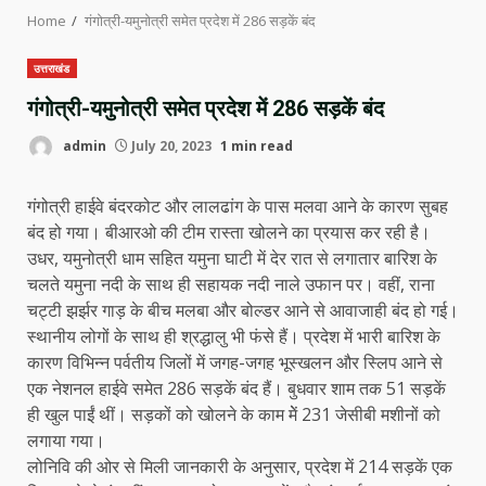
Home
गंगोत्री-यमुनोत्री समेत प्रदेश में 286 सड़कें बंद
उत्तराखंड
गंगोत्री-यमुनोत्री समेत प्रदेश में 286 सड़कें बंद
admin
July 20, 2023
1 min read
गंगोत्री हाईवे बंदरकोट और लालढांग के पास मलवा आने के कारण सुबह
बंद हो गया। बीआरओ की टीम रास्ता खोलने का प्रयास कर रही है।
उधर, यमुनोत्री धाम सहित यमुना घाटी में देर रात से लगातार बारिश के
चलते यमुना नदी के साथ ही सहायक नदी नाले उफान पर। वहीं, राना
चट्टी झर्झर गाड़ के बीच मलबा और बोल्डर आने से आवाजाही बंद हो गई।
स्थानीय लोगों के साथ ही श्रद्धालु भी फंसे हैं। प्रदेश में भारी बारिश के
कारण विभिन्न पर्वतीय जिलों में जगह-जगह भूस्खलन और स्लिप आने से
एक नेशनल हाईवे समेत 286 सड़कें बंद हैं। बुधवार शाम तक 51 सड़कें
ही खुल पाईं थीं। सड़कों को खोलने के काम मेें 231 जेसीबी मशीनों को
लगाया गया।
लोनिवि की ओर से मिली जानकारी के अनुसार, प्रदेश में 214 सड़कें एक