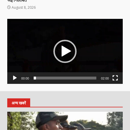
जेई निलंबित
August 8, 2026
Video
Player
00:00
02:00
अन्य खबरें