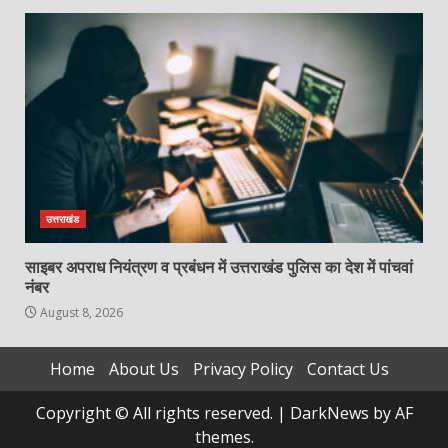
उत्तराखंड
साइबर अपराध नियंत्रण व प्रबंधन में उत्तराखंड पुलिस का देश में पांचवां
नंबर
August 8, 2026
Home
About Us
Privacy Policy
Contact Us
Copyright © All rights reserved.
|
DarkNews
by AF
themes.