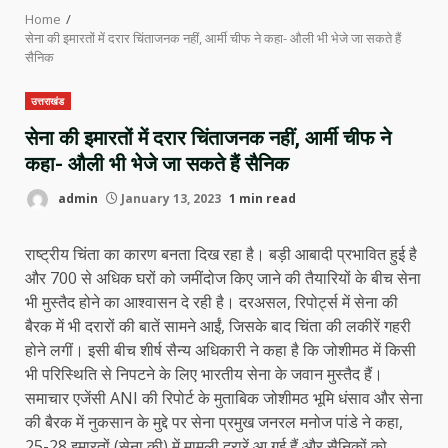
Home
सेना की इमारतों में दरार चिंताजनक नहीं, आर्मी चीफ ने कहा- औली भी भेजे जा सकते हैं
सैनिक
उत्तराखंड
सेना की इमारतों में दरार चिंताजनक नहीं, आर्मी चीफ ने
कहा- औली भी भेजे जा सकते हैं सैनिक
admin
January 13, 2023
1 min read
राष्ट्रीय चिंता का कारण बनता दिख रहा है। बड़ी आबादी प्रभावित हुई है
और 700 से अधिक घरों को जमींदोज किए जाने की तैयारियों के बीच सेना
भी मुस्तैद होने का आश्वासन दे रही है। दरअसल, रिपोर्ट्स में सेना की
बैरक में भी दरारों की बातें सामने आईं, जिसके बाद चिंता की लकीरें गहरी
होने लगीं। इसी बीच शीर्ष सैन्य अधिकारी ने कहा है कि जोशीमठ में किसी
भी परिस्थिति से निपटने के लिए भारतीय सेना के जवान मुस्तैद हैं।
समाचार एजेंसी ANI की रिपोर्ट के मुताबिक जोशीमठ भूमि धंसाव और सेना
की बैरक में नुकसान के मुद्दे पर सेना प्रमुख जनरल मनोज पांडे ने कहा,
25-28 इमारतों (सेना की) में मामूली दरारें आ गई हैं और सैनिकों को