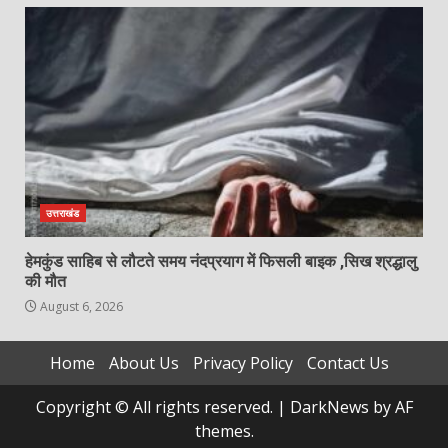
उत्तराखंड
हेमकुंड साहिब से लौटते समय नंदप्रयाग में फिसली बाइक ,सिख श्रद्धालु
की मौत
August 6, 2026
Home
About Us
Privacy Policy
Contact Us
Copyright © All rights reserved.
|
DarkNews
by AF
themes.