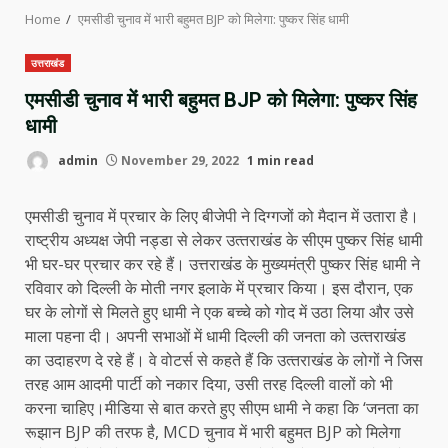
Home
एमसीडी चुनाव में भारी बहुमत BJP को मिलेगा: पुष्‍कर सिंह धामी
उत्तराखंड
एमसीडी चुनाव में भारी बहुमत BJP को मिलेगा: पुष्‍कर सिंह
धामी
admin
November 29, 2022
1 min read
एमसीडी चुनाव में प्रचार के लिए बीजेपी ने दिग्‍गजों को मैदान में उतारा है।
राष्‍ट्रीय अध्‍यक्ष जेपी नड्डा से लेकर उत्‍तराखंड के सीएम पुष्‍कर सिंह धामी
भी घर-घर प्रचार कर रहे हैं। उत्तराखंड के मुख्यमंत्री पुष्कर सिंह धामी ने
रविवार को दिल्‍ली के मोती नगर इलाके में प्रचार किया। इस दौरान, एक
घर के लोगों से मिलते हुए धामी ने एक बच्‍चे को गोद में उठा लिया और उसे
माला पहना दी। अपनी सभाओं में धामी दिल्‍ली की जनता को उत्‍तराखंड
का उदाहरण दे रहे हैं। वे वोटर्स से कहते हैं कि उत्‍तराखंड के लोगों ने जिस
तरह आम आदमी पार्टी को नकार दिया, उसी तरह दिल्‍ली वालों को भी
करना चाहिए।मीडिया से बात करते हुए सीएम धामी ने कहा कि ‘जनता का
रूझान BJP की तरफ है, MCD चुनाव में भारी बहुमत BJP को मिलेगा