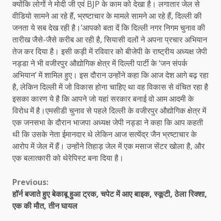
क्योंकि लोगों ने मोदी जी एवं BJP के काम को देखा है। लगातार जेल से
वीडियो सामने आ रहे हैं, भ्रष्टाचार के मामले सामने आ रहे हैं, दिल्ली की
जनता ये सब देख रही है।’आपको बता दें कि दिल्ली नगर निगम चुनाव की
तारीख जैसे-जैसे करीब आ रही है, सियासी दलों ने अपना प्रचार अभियान
तेज कर दिया है। इसी कड़ी में रविवार को बीजेपी के राष्ट्रीय अध्यक्ष जेपी
नड्डा ने भी वजीरपुर औद्योगिक क्षेत्र में दिल्ली पार्टी के ‘जन संपर्क
अभियान’ में शामिल हुए। इस दौरान उन्होंने कहा कि आज देश आगे बढ़ रहा
है, लेकिन दिल्ली में जो विकास होना चाहिए था वह विकास से वंचित रहा है
इसका कारण ये है कि आपने जो यहां सरकार बनाई वो आम आदमी के
विरोध में है।एमसीडी चुनाव से पहले दिल्ली के वजीरपुर औद्योगिक क्षेत्र में
एक जनसभा के दौरान भाजपा अध्यक्ष जेपी नड्डा ने कहा कि आप कहती
थी कि उसके नेता ईमानदार थे लेकिन आज सत्येंद्र जैन भ्रष्टाचार के
आरोप में जेल में हैं। उन्होंने तिहाड़ जेल में एक मसाज सेंटर खोला है, और
एक बलात्कारी को थेरेपिस्ट बना दिया है।
Continue
Previous:
हॉर्न बजाते हुए बेकाबू हुआ ट्रक, चपेट में आए बाइक, स्कूटी, ठेला रिक्शा,
Reading
एक की मौत, तीन घायल