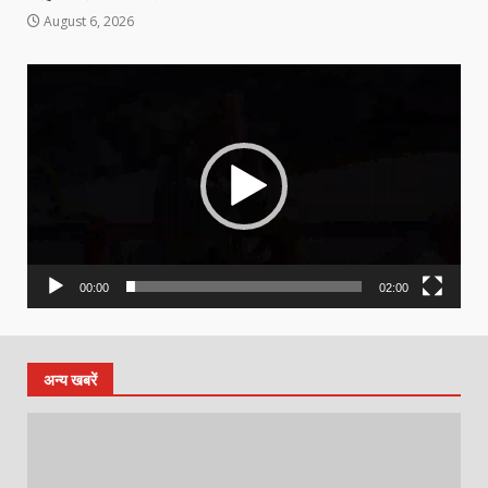
August 6, 2026
Video
Player
00:00
02:00
अन्य खबरें