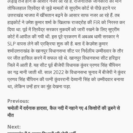
लड़ाई तेज होने के आसार नजर आ रहे हैं. राजनीतिक जानकारों की माने
तोफिलहाल त्रिवेंद्र से जुड़े मामलों से सुप्रीम कोर्ट से पीछे हटने पर
उत्तराखंड भाजपा में खींचतान बढ़ने के आसार साफ नजर आ रहे हैं. तब
हाइकोर्ट ने उमेश कुमार शर्मा के खिलाफ राजद्रोह की FIR को निरस्त कर
दिया था. पूर्व में त्रिवेंद्र सरकार मुकदमें को जारी रखने के लिए सुप्रीम
कोर्ट में आपील की गयी थी. इस पूरे प्रकरण में अबअब धामी सरकार ने
SLP वापस लेने की प्रक्रिया शुरू की है. बता दें केउमेश कुमार
शर्माउत्तराखंड के खानपुर विधानसभा सीट पर निर्दलीय उम्मीदवार के तौर
पर जीत हासिल करने में सफल रहे थे. खानपुर विधानसभा सीट हरिद्वार
जिले में आती है. यह सीट पूर्व बीजेपी विधायक कुंवर प्रणव सिंह चैंपियन
का गढ़ मानी जाती थी. साल 2022 के विधानसभा चुनाव में बीजेपी ने कुंवर
प्रणव सिंह चैंपियन की पत्नी कुंवररानी देव्यानी सिंह को उम्मीदवार बनाया
था, लेकिन उन्हें हार का मुंंह देखना पड़ा.
Continue
Previous:
चमोली में दर्दनाक हादसा, कैल नदी में नहाने गए 4 किशोरों की डूबने से
Reading
मौत
Next: