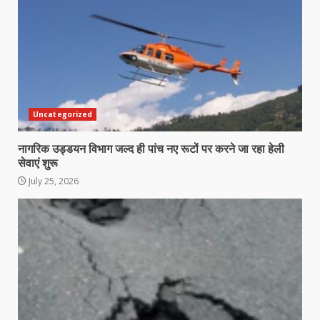
Uncategorized
नागरिक उड्डयन विभाग जल्द ही पांच नए रूटों पर करने जा रहा हेली
सेवाएं शुरू
July 25, 2026