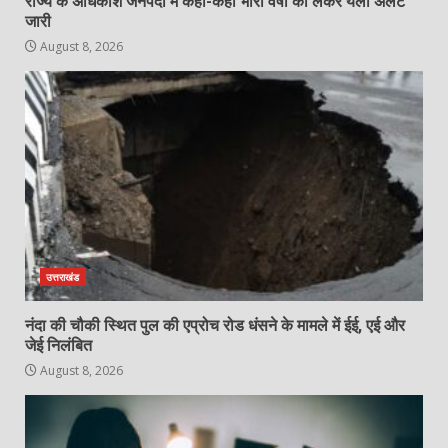
राज्य के अधिकांश जनपदों में कहीं-कहीं भारी वर्षा को लेकर यलो अलर्ट
जारी
August 8, 2026
उत्तराखंड
नंदा की चौकी स्थित पुल की एप्रोच रोड धंसने के मामले में ईई, एई और
जेई निलंबित
August 8, 2026