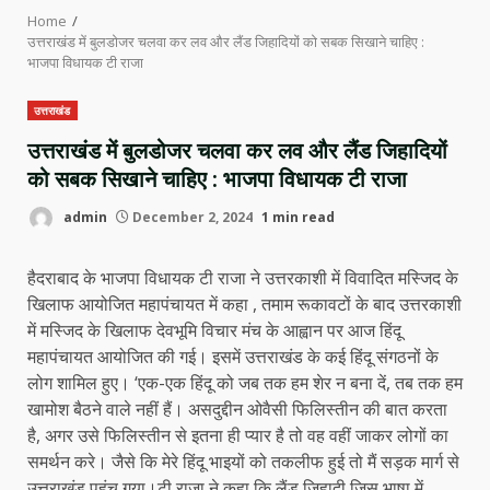
Home
उत्तराखंड में बुलडोजर चलवा कर लव और लैंड जिहादियों को सबक सिखाने चाहिए :
भाजपा विधायक टी राजा
उत्तराखंड
उत्तराखंड में बुलडोजर चलवा कर लव और लैंड जिहादियों
को सबक सिखाने चाहिए : भाजपा विधायक टी राजा
admin
December 2, 2024
1 min read
हैदराबाद के भाजपा विधायक टी राजा ने उत्तरकाशी में विवादित मस्जिद के
खिलाफ आयोजित महापंचायत में कहा , तमाम रूकावटों के बाद उत्तरकाशी
में मस्जिद के खिलाफ देवभूमि विचार मंच के आह्वान पर आज हिंदू
महापंचायत आयोजित की गई। इसमें उत्तराखंड के कई हिंदू संगठनों के
लोग शामिल हुए। ‘एक-एक हिंदू को जब तक हम शेर न बना दें, तब तक हम
खामोश बैठने वाले नहीं हैं। असदुद्दीन ओवैसी फिलिस्तीन की बात करता
है, अगर उसे फिलिस्तीन से इतना ही प्यार है तो वह वहीं जाकर लोगों का
समर्थन करे। जैसे कि मेरे हिंदू भाइयों को तकलीफ हुई तो मैं सड़क मार्ग से
उत्तराखंड पहुंच गया।टी राजा ने कहा कि लैंड जिहादी जिस भाषा में