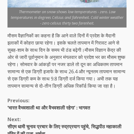
Thermometer on snow shows low temperatures - zero. Low
temperatures in degrees Celsius and fahrenheit. Cold winter weather
- zero celsius thirty two farenheit.
मौसम वैज्ञानिकों का कहना है कि आने वाले दिनों में प्रदेश के मैदानी
इलाकों में कोहरा छाया रहेगा। इसके चलते तापमान में गिरावट आने से
सुबह-शाम के साथ दिन के समय भी ठंड बढ़ेगी।मौसम विज्ञान केंद्र की
ओर से जारी पूर्वानुमान के अनुसार मंगलवार को प्रदेश भर का मौसम शुष्क
रहेगा। सोमवार के आंकड़ों पर नजर डाले तो दून का अधिकतम तापमान
सामान्य से एक डिग्री इजाफे के साथ 26.4 और न्यूनतम तापमान सामान्य
से एक डिग्री कम के साथ 9.8 डिग्री दर्ज किया गया। अभी तक यह
तापमान सामान्य से दो-तीन डिग्री अधिक रिकॉर्ड किया जा रहा है।
Continue
Previous:
‘भारत वैभवशाली था और वैभवशाली रहेगा’ : भागवत
Reading
Next:
सीएम धामी चुनाव प्रचार के लिए रुद्रप्रयाग पहुंचे, सिद्धपीठ महाकाली
मंदिर में की पूजा-अर्चना