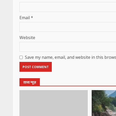
Email
*
Website
Save my name, email, and website in this brows
ताजा न्यूज़