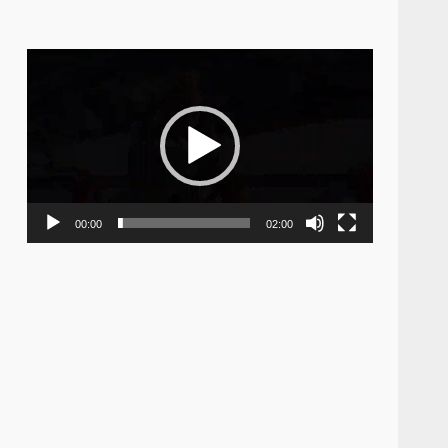
Video
Player
00:00
02:00