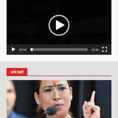
Player
00:00
02:00
अन्य खबरें