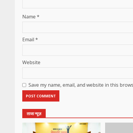
Name
*
Email
*
Website
Save my name, email, and website in this brows
ताजा न्यूज़