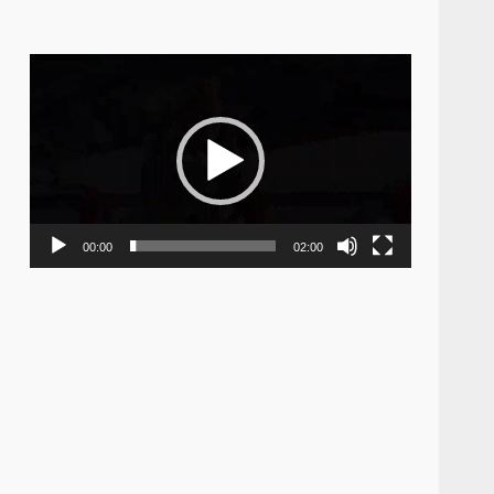
Video
Player
00:00
02:00