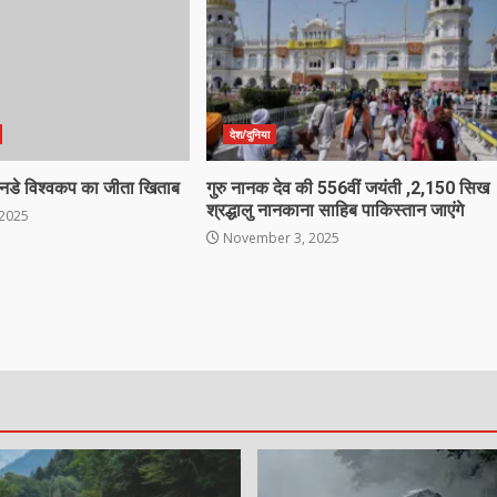
देश/दुनिया
वनडे विश्वकप का जीता खिताब
गुरु नानक देव की 556वीं जयंती ,2,150 सिख
श्रद्धालु नानकाना साहिब पाकिस्तान जाएंगे
2025
November 3, 2025