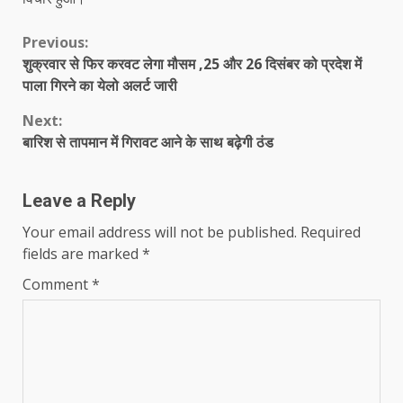
Continue
Previous:
शुक्रवार से फि‍र करवट लेगा मौसम ,25 और 26 दिसंबर को प्रदेश में
Reading
पाला गिरने का येलो अलर्ट जारी
Next:
बारिश से तापमान में गिरावट आने के साथ बढ़ेगी ठंड
Leave a Reply
Your email address will not be published.
Required
fields are marked
*
Comment
*