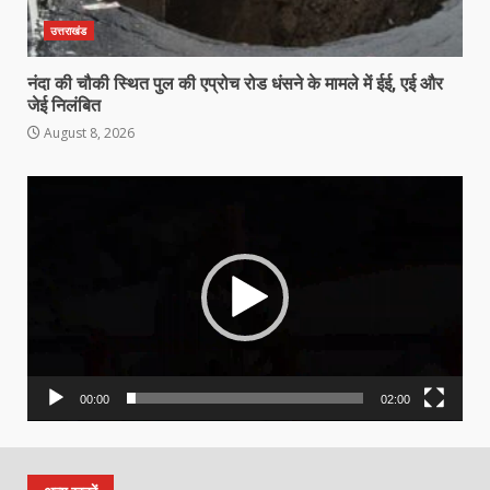
उत्तराखंड
नंदा की चौकी स्थित पुल की एप्रोच रोड धंसने के मामले में ईई, एई और
जेई निलंबित
August 8, 2026
Video
Player
00:00
02:00