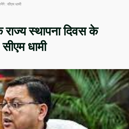
नेंगे : सीएम धामी
क राज्य स्थापना दिवस के
 : सीएम धामी