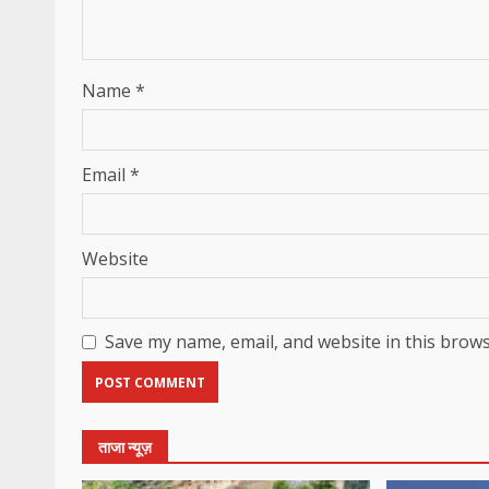
Name
*
Email
*
Website
Save my name, email, and website in this brows
ताजा न्यूज़