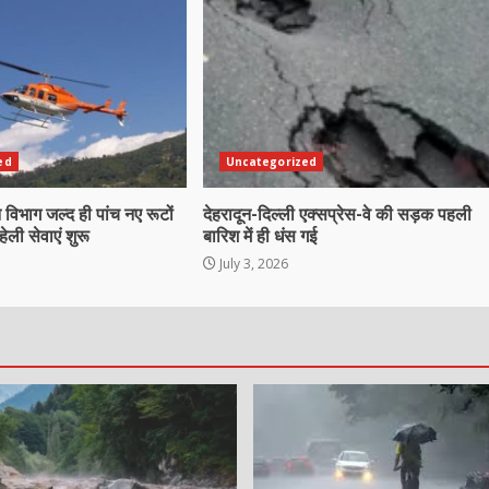
ed
Uncategorized
िभाग जल्द ही पांच नए रूटों
देहरादून-दिल्ली एक्सप्रेस-वे की सड़क पहली
ेली सेवाएं शुरू
बारिश में ही धंस गई
July 3, 2026