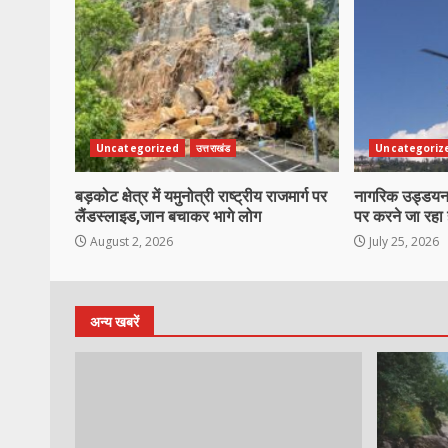
Uncategorized
उत्तराखंड
Uncategoriz
बड़कोट क्षेत्र में यमुनोत्री राष्ट्रीय राजमार्ग पर
नागरिक उड्डयन व
लैंडस्लाइड,जान बचाकर भागे लोग
पर करने जा रहा ह
August 2, 2026
July 25, 2026
अन्य खबरें