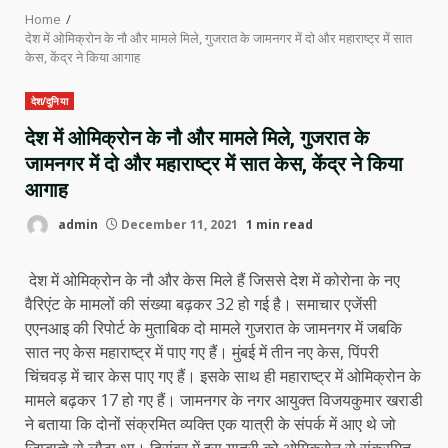
Home
देश में ओमिक्रोन के नौ और मामले मिले, गुजरात के जामनगर में दो और महाराष्‍ट्र में सात
केस, केंद्र ने किया आगाह
देश/दुनिया
देश में ओमिक्रोन के नौ और मामले मिले, गुजरात के
जामनगर में दो और महाराष्‍ट्र में सात केस, केंद्र ने किया
आगाह
admin
December 11, 2021
1 min read
देश में ओमिक्रोन के नौ और केस मिले हैं जिससे देश में कोरोना के नए
वैर‍िएंट के मामलों की संख्‍या बढ़कर 32 हो गई है। समाचार एजेंसी
एएनआइ की रिपोर्ट के मुताबिक दो मामले गुजरात के जामनगर में जबकि
सात नए केस महाराष्‍ट्र में पाए गए हैं। मुंबई में तीन नए केस, पिंपरी
चिंचवड़ में चार केस पाए गए हैं। इसके साथ ही महाराष्‍ट्र में ओमिक्रोन के
मामले बढ़कर 17 हो गए हैं। जामनगर के नगर आयुक्त विजयकुमार खराडी
ने बताया कि दोनों संक्रमित व्‍यक्ति एक यात्री के संपर्क में आए थे जो