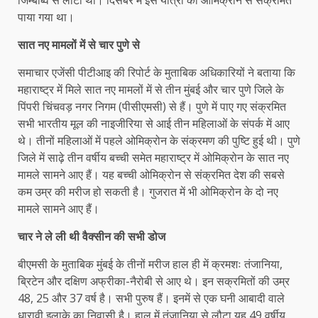
जिम्बाब्वे से लौटा था। दिसंबर में इस यात्री को ओम‍िक्रोन से संक्रमित
पाया गया था।
सात नए मामलों में से चार पुणे से
समाचार एजेंसी पीटीआइ की रिपोर्ट के मुताबिक अधिकारियों ने बताया कि
महाराष्‍ट्र में मिले सात नए मामलों में से तीन मुंबई और चार पुणे जिले के
पिंपरी चिंचवड़ नगर निगम (पीसीएमसी) से हैं। पुणे में पाए गए संक्रमित
सभी भारतीय मूल की नाइजीरिया से आई तीन महिलाओं के संपर्क में आए
थे। तीनों महिलाओं में पहले ओमिक्रोन के संक्रमण की पुष्टि हुई थी। पुणे
जिले में साढ़े तीन वर्षीय बच्ची समेत महाराष्ट्र में ओमि‍क्रोन के सात नए
मामले सामने आए हैं। यह बच्ची ओमिक्रोन से संक्रमित देश की सबसे
कम उम्र की मरीज हो सकती है। गुजरात में भी ओमिक्रोन के दो नए
मामले सामने आए हैं।
चार ने ले ली थी वैक्‍सीन की सभी डोज
बीएमसी के मुताबिक मुंबई के तीनों मरीज हाल ही में क्रमशः तंजानिया,
ब्रिटेन और दक्षिण अफ्रीका-नैरोबी से आए थे। इन सक्रमितों की उम्र
48, 25 और 37 वर्ष है। सभी पुरुष हैं। इनमें से एक घनी आबादी वाले
धारावी इलाके का निवासी है। हाल में तंजानिया से लौटा यह 49 वर्षीय