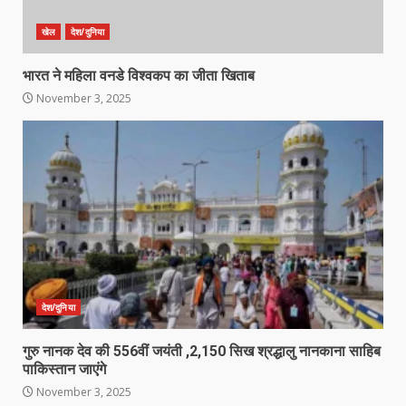
खेल
देश/दुनिया
भारत ने महिला वनडे विश्वकप का जीता खिताब
November 3, 2025
देश/दुनिया
गुरु नानक देव की 556वीं जयंती ,2,150 सिख श्रद्धालु नानकाना साहिब
पाकिस्तान जाएंगे
November 3, 2025